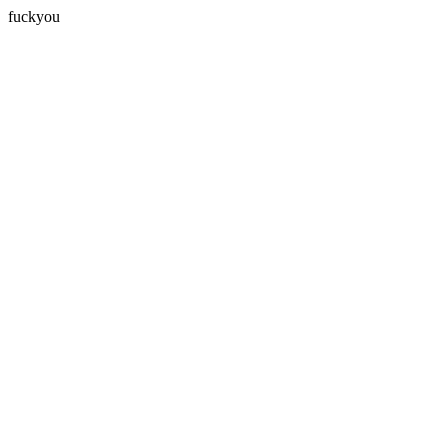
fuckyou