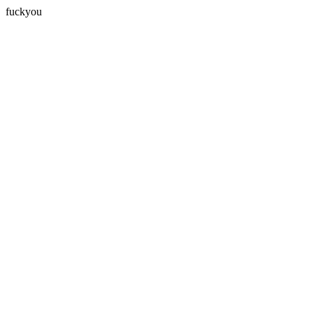
fuckyou