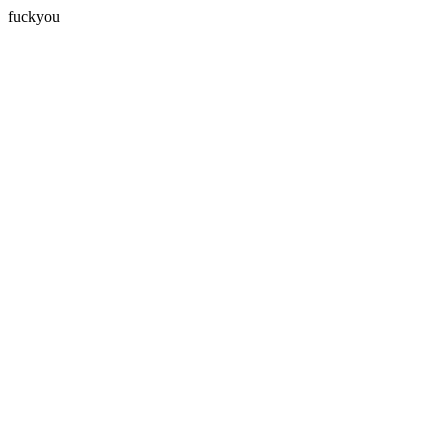
fuckyou