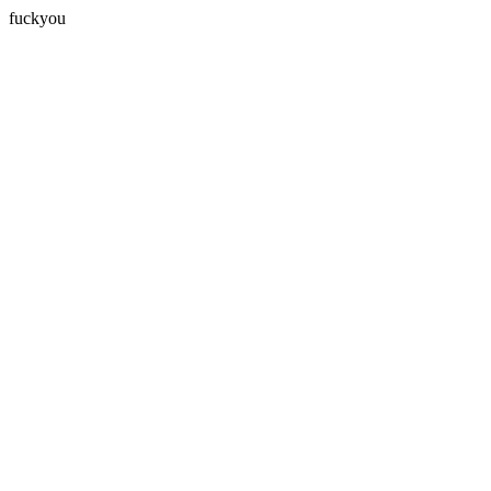
fuckyou