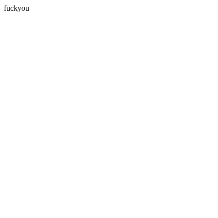
fuckyou