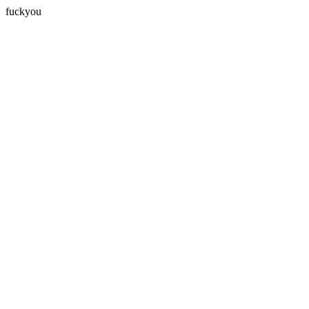
fuckyou