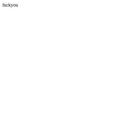
fuckyou