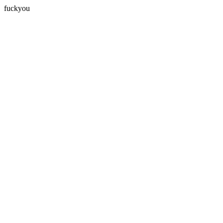
fuckyou