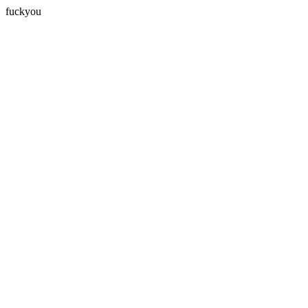
fuckyou