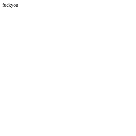
fuckyou