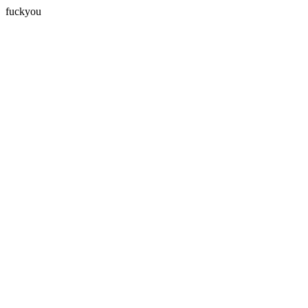
fuckyou