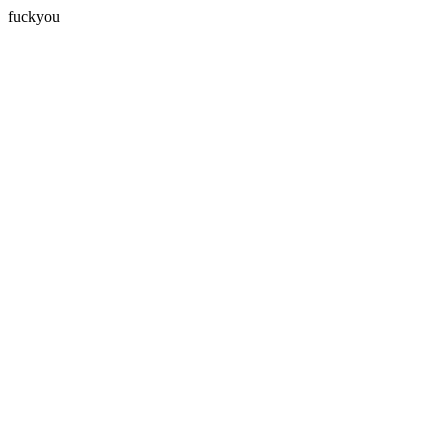
fuckyou