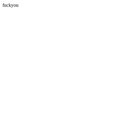
fuckyou