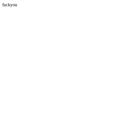
fuckyou