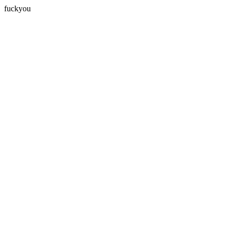
fuckyou