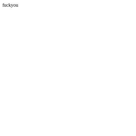
fuckyou