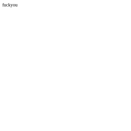
fuckyou