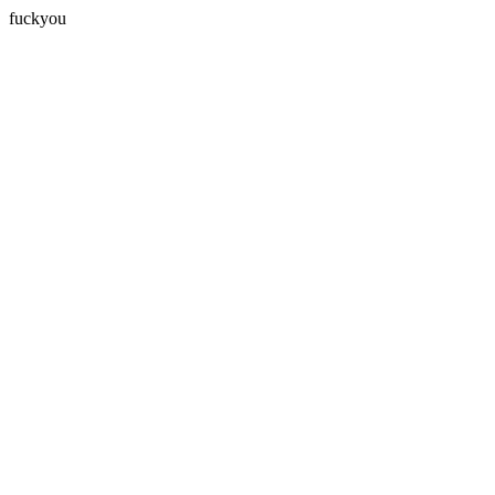
fuckyou