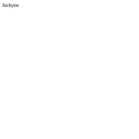
fuckyou