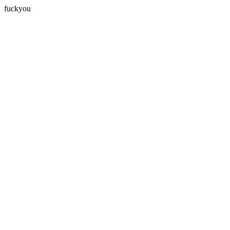
fuckyou