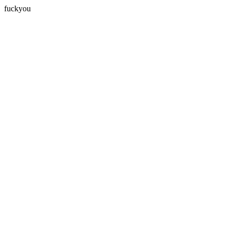
fuckyou