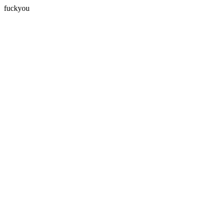
fuckyou