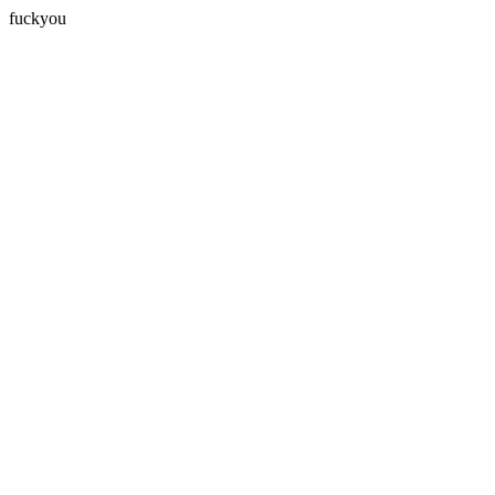
fuckyou