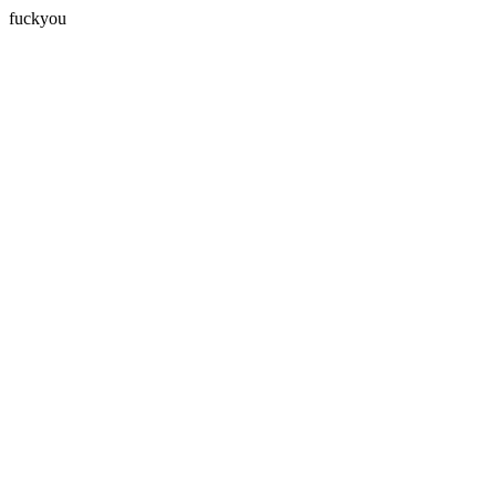
fuckyou