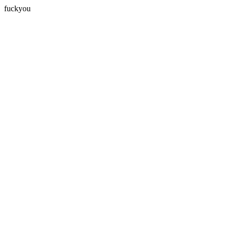
fuckyou