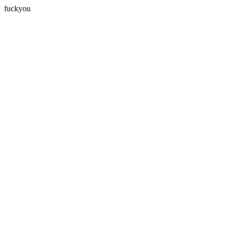
fuckyou