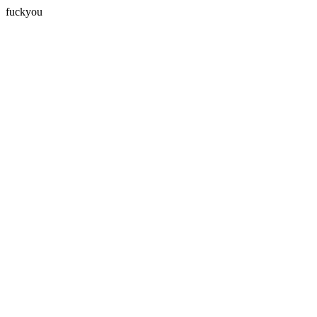
fuckyou