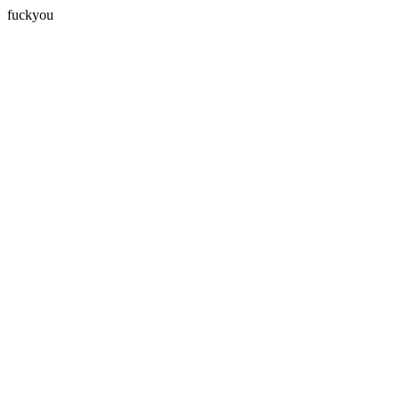
fuckyou