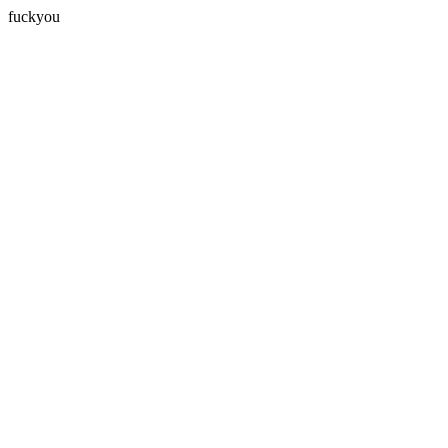
fuckyou