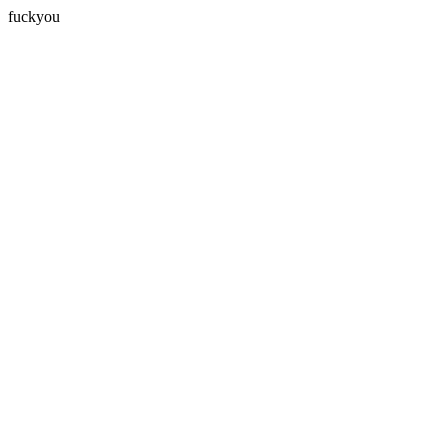
fuckyou