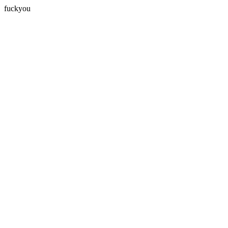
fuckyou