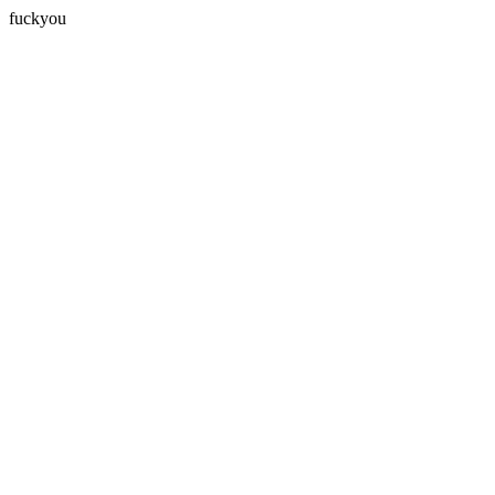
fuckyou