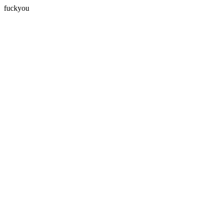
fuckyou