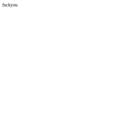
fuckyou