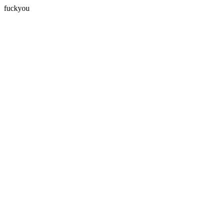
fuckyou