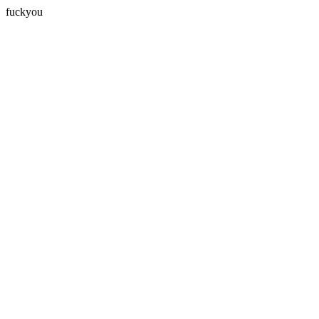
fuckyou