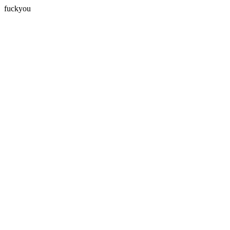
fuckyou