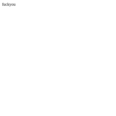
fuckyou