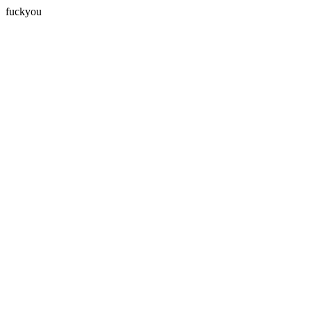
fuckyou