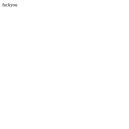
fuckyou