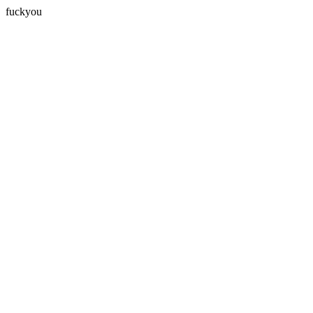
fuckyou