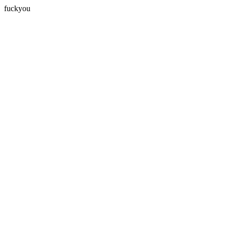
fuckyou