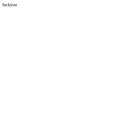
fuckyou