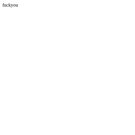
fuckyou