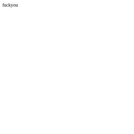
fuckyou