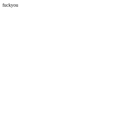
fuckyou