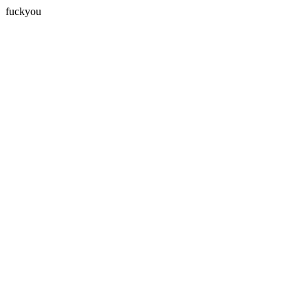
fuckyou