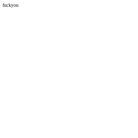
fuckyou