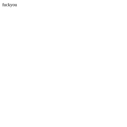
fuckyou