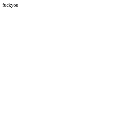
fuckyou